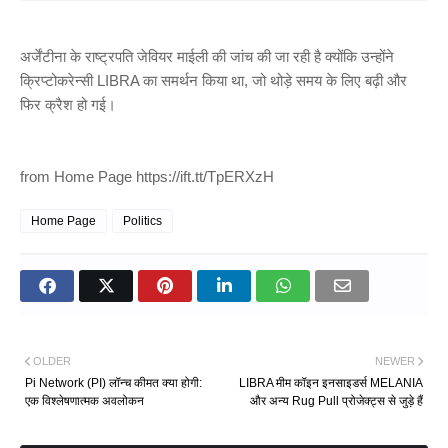
अर्जेंटीना के राष्ट्रपति जेवियर माईली की जांच की जा रही है क्योंकि उन्होंने
क्रिप्टोकरेन्सी LIBRA का समर्थन किया था, जो थोड़े समय के लिए बढ़ी और
फिर क्रैश हो गई।
from Home Page https://ift.tt/TpERXzH
Home Page
Politics
OLDER
NEWER
Pi Network (PI) लॉन्च कीमत क्या होगी:
LIBRA मीम कॉइन इनसाइडर्स MELANIA
एक विश्लेषणात्मक अवलोकन
और अन्य Rug Pull प्रोजेक्ट्स से जुड़े हैं