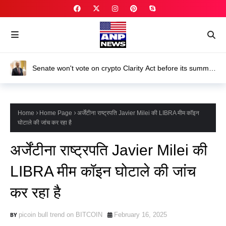
Senate won't vote on crypto Clarity Act before its summer
break
Home
Home Page
अर्जेंटीना राष्ट्रपति Javier Milei की LIBRA मीम कॉइन
घोटाले की जांच कर रहा है
अर्जेंटीना राष्ट्रपति Javier Milei की
LIBRA मीम कॉइन घोटाले की जांच
कर रहा है
picoin bull trend on BITCOIN
February 16, 2025